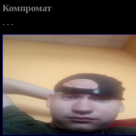
Компромат
- - -